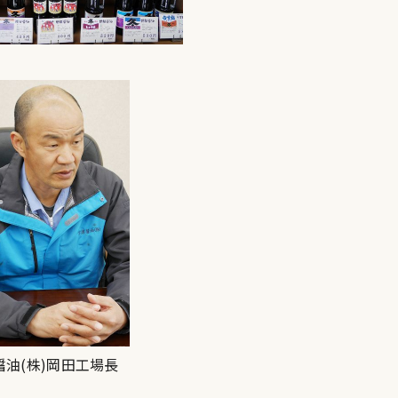
醤油(株)岡田工場長