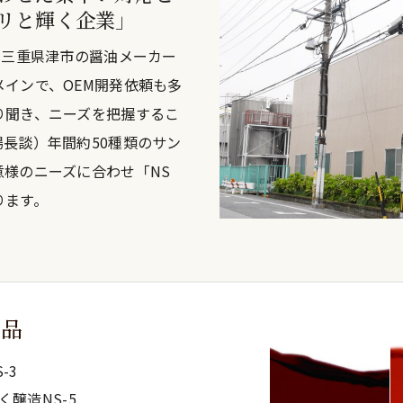
リと輝く企業」
る三重県津市の醤油メーカー
インで、OEM開発依頼も多
り聞き、ニーズを把握するこ
長談）年間約50種類のサン
様のニーズに合わせ「NS
ります。
製品
-3
醸造NS-5