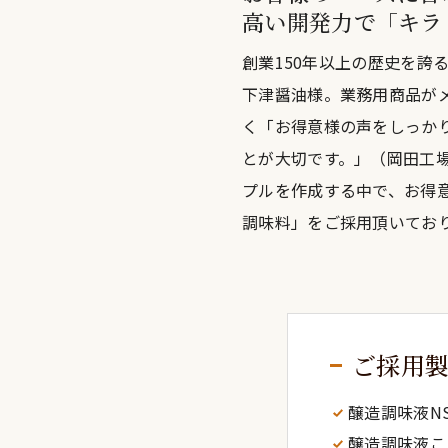
高い開発力で「キラ
創業150年以上の歴史を誇
下津醤油様。業務用商品がメ
く「お得意様の声をしっか
とが大切です。」（岡田工場
プルを作成する中で、お得意
調味料」をご採用頂いてお
ご採用
醸造調味液NS
醸造調味液こく