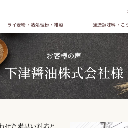
ライ麦粉・熱処理粉・雑穀
醸造調味料・こ
お客様の声
下津醤油株式会社様
わせた素早い対応と