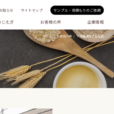
お知らせ
サイトマップ
サンプル・見積もりのご依頼
うじむぎ
お客様の声
企業情報
ホーム
お客様の声
下津醤油株式会社様