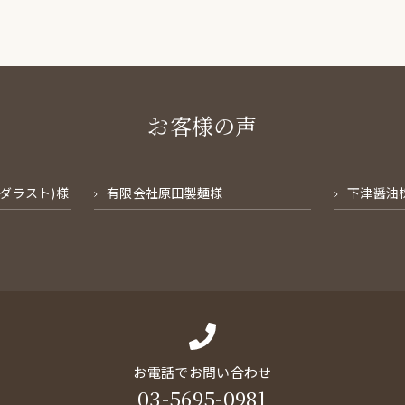
お客様の声
ンダラスト)様
有限会社原田製麺様
下津醤油
お電話でお問い合わせ
03-5695-0981