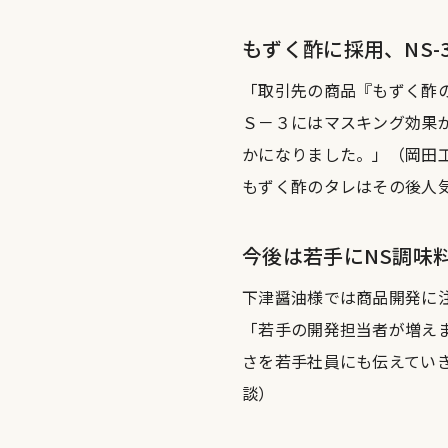
もずく酢に採用、NS
「取引先の商品『もずく酢
Ｓ－３にはマスキング効果
かになりました。」（岡田
もずく酢のタレはその後人
今後は若手にNS調味
下津醤油様では商品開発に
「若手の開発担当者が増え
さを若手社員にも伝えてい
談）