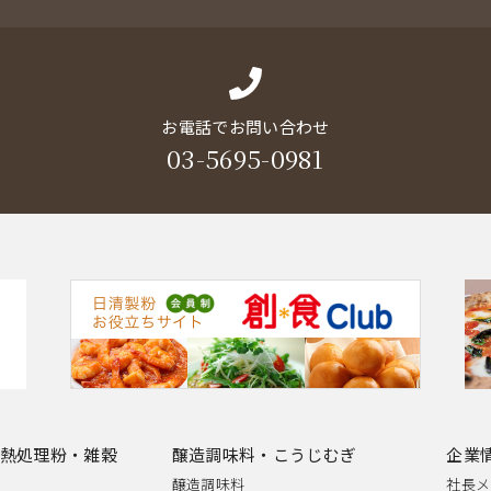
お電話でお問い合わせ
03-5695-0981
熱処理粉・雑穀
醸造調味料・こうじむぎ
企業
醸造調味料
社長メ