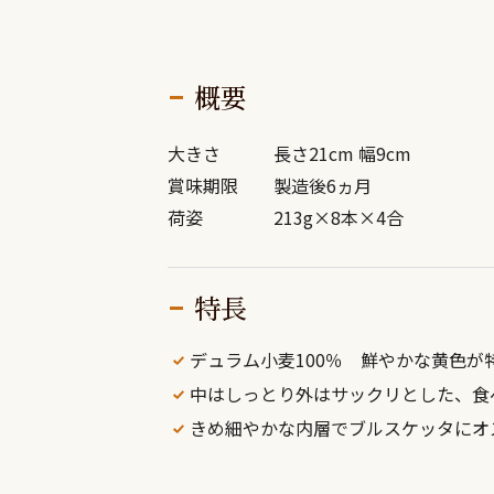
概要
大きさ
長さ21cm 幅9cm
賞味期限
製造後6ヵ月
荷姿
213g×8本×4合
特長
デュラム小麦100％ 鮮やかな黄色が
中はしっとり外はサックリとした、食
きめ細やかな内層でブルスケッタにオ