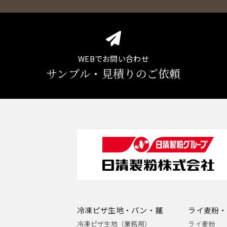
WEBでお問い合わせ
サンプル・見積りのご依頼
冷凍ピザ生地・パン・麺
ライ麦粉・
冷凍ピザ生地（業務用）
ライ麦粉