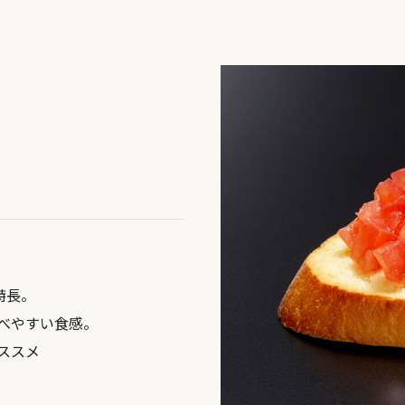
特長。
べやすい食感。
ススメ