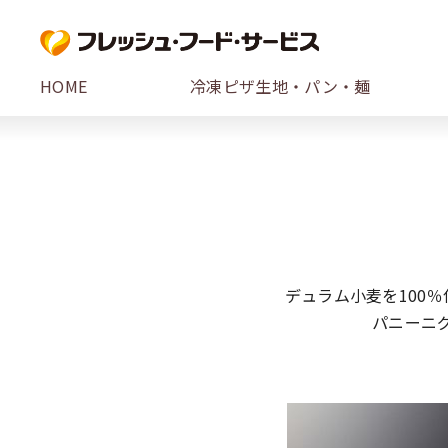
HOME
冷凍ピザ生地・パン・麺
デュラム小麦を100
パニーニ