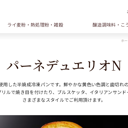
ライ麦粉・熱処理粉・雑穀
醸造調味料・こ
ホー
パーネデュエリオN
％使用した半焼成冷凍パンです。鮮やかな黄色い色調と歯切れ
グリルで焼き目を付けたり、ブルスケッタ、イタリアンサンド
さまざまなスタイルでご利用頂けます。